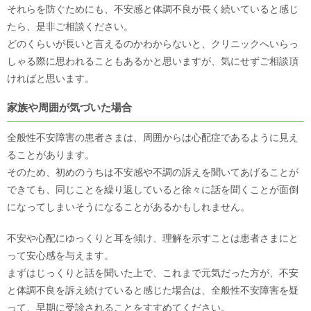
それらを防ぐためにも、不安感と体調不良が長く続いていると感じ
たら、是非ご相談ください。
どのくらいが長いと言えるのかわからないと、クリニックへいらっ
しゃる際に思われることもあるかと思いますが、気にせずご相談頂
ければと思います。
家族や周囲が気づいた場合
全般性不安障害の患者さまは、周囲からは心配症であるように見え
ることがあります。
そのため、初めのうちは不安感や不調の訴えを聞いてあげることが
できても、同じことを繰り返していると徐々に話を聞くことが面倒
になってしまいそうになることがあるかもしれません。
不安や心配にゆっくりと耳を傾け、理解を示すことは患者さまにと
って安心感を与えます。
まずはじっくりと話を聞いた上で、これまで元気だった方が、不安
と体調不良を訴え続けていると感じた場合は、全般性不安障害を疑
って、早期に受診されることをすすめてください。