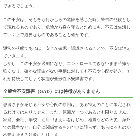
できるでしょう。
この不安は、そもそも何かしらの危険を感じた時、警告の兆候とし
て現れるものであり、危険から身を守るとためにも、不安は生活し
ていく上で必要なものであることも確かです。
通常の状態であれば、安全が確認・認識されることで、不安は消え
ていきます。
しかし、この不安が過剰になり、コントロールできないまま苦痛が
強くなり、確かな理由がない事柄に対しても不安や心配が起き、そ
れが持続してしまう状態が全般性不安障害です。
全般性不安障害（GAD）には特徴がありません
患者さまが感じる不安や心配の原因は、ある特定のことに限定され
るわけではありません。また、原因が一つであるとも限りません。
家庭、会社、学校、近所づきあいをはじめ、地震などの天災、海外
での戦争など、自分に関係するものだけに限らず、あらゆるものが
不安を覚える対象になります。