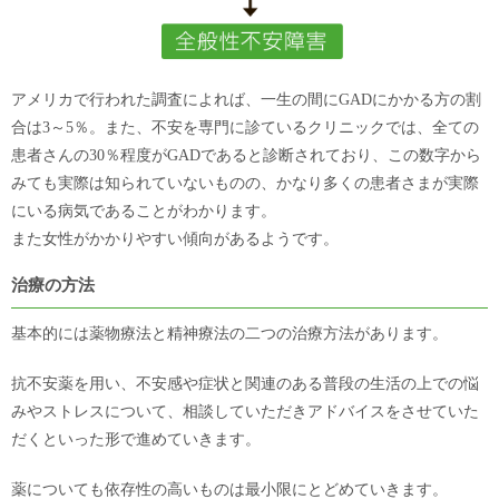
アメリカで行われた調査によれば、一生の間にGADにかかる方の割
合は3～5％。また、不安を専門に診ているクリニックでは、全ての
患者さんの30％程度がGADであると診断されており、この数字から
みても実際は知られていないものの、かなり多くの患者さまが実際
にいる病気であることがわかります。
また女性がかかりやすい傾向があるようです。
治療の方法
基本的には薬物療法と精神療法の二つの治療方法があります。
抗不安薬を用い、不安感や症状と関連のある普段の生活の上での悩
みやストレスについて、相談していただきアドバイスをさせていた
だくといった形で進めていきます。
薬についても依存性の高いものは最小限にとどめていきます。