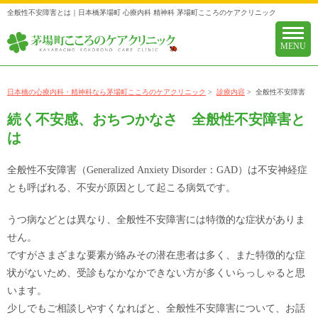
全般性不安障害とは｜日本橋茅場町 心療内科 精神科 茅場町こころのケアクリニック
日本橋の心療内科・精神科なら茅場町こころのケアクリニック
>
診療内容
>
全般性不安障害
続く不安感、おちつかなさ 全般性不安障害と
は
全般性不安障害（Generalized Anxiety Disorder：GAD）は不安神経症
とも呼ばれる、不安が原因として起こる病気です。
うつ病などとは異なり、全般性不安障害には特徴的な症状がありま
せん。
ですがさまざまな要素が絡みその潜在患者は多く、また特徴的な症
状がないため、受診もなかなかできない方が多くいらっしゃると思
います。
少しでもご相談しやすくなればと、全般性不安障害について、お話