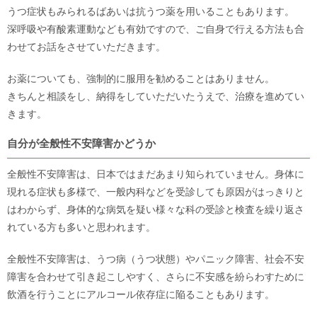
うつ症状もみられるばあいは抗うつ薬を用いることもあります。
深呼吸や有酸素運動なども有効ですので、ご自身で行える方法も合
わせてお話をさせていただきます。
お薬についても、強制的に服用を勧めることはありません。
きちんと相談をし、納得をしていただいたうえで、治療を進めてい
きます。
自分が全般性不安障害かどうか
全般性不安障害は、日本ではまだあまり知られていません。身体に
現れる症状も多様で、一般内科などを受診しても原因がはっきりと
はわからず、身体的な病気を疑い様々な科の受診と検査を繰り返さ
れている方も多いと思われます。
全般性不安障害は、うつ病（うつ状態）やパニック障害、社会不安
障害を合わせて引き起こしやすく、さらに不安感を紛らわすために
飲酒を行うことにアルコール依存症に陥ることもあります。